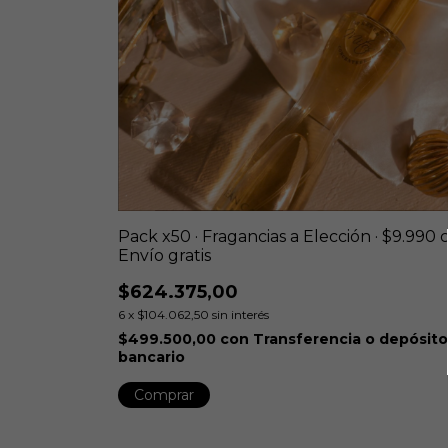
Pack x50 · Fragancias a Elección · $9.990 c
Envío gratis
$624.375,00
6
x
$104.062,50
sin interés
$499.500,00
con
Transferencia o depósito
bancario
Comprar