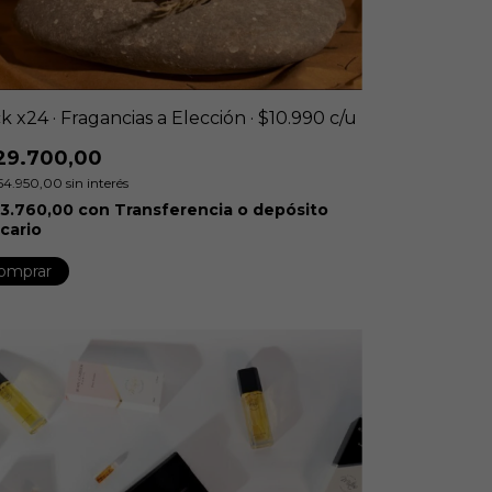
k x24 · Fragancias a Elección · $10.990 c/u
29.700,00
54.950,00
sin interés
3.760,00
con
Transferencia o depósito
cario
omprar