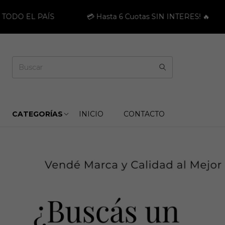
a 6 Cuotas SIN INTERES! 🔥
MÍNIMO DE COMPRAS 6 
CATEGORÍAS
INICIO
CONTACTO