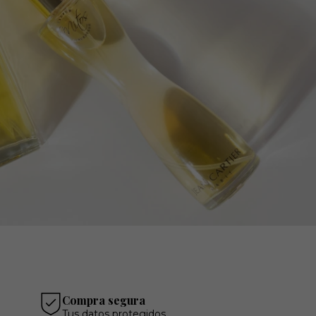
Compra segura
Tus datos protegidos