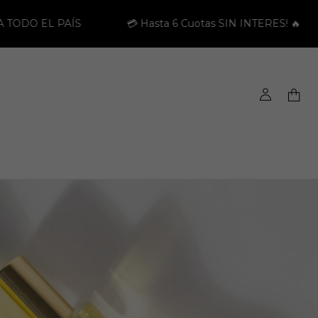
ta 6 Cuotas SIN INTERES! 🔥
MÍNIMO DE COMPRAS 6