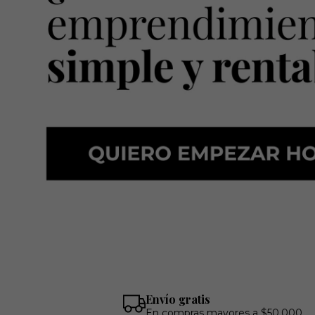
Envío gratis
En compras mayores a $50.000