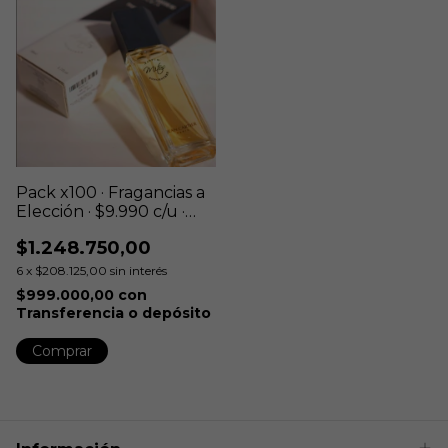
Pack x100 · Fragancias a
Elección · $9.990 c/u ·
Envío gratis
$1.248.750,00
6
x
$208.125,00
sin interés
$999.000,00
con
Transferencia o depósito